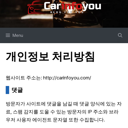
츠
로
건
너
Menu
뛰
기
개인정보 처리방침
웹사이트 주소는: http://carinfoyou.com/
댓글
방문자가 사이트에 댓글을 남길 때 댓글 양식에 있는 자
료, 스팸 감지를 도울 수 있는 방문자의 IP 주소와 브라
우저 사용자 에이전트 문자열 또한 수집합니다.