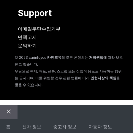
Support
이메일무단수집거부
면책고지
문의하기
© 2023 carinfoyou
카인포유
의 모든 콘텐츠는
저작권법
에 따라 보호
받고 있습니다.
무단으로 복제, 배포, 전송, 스크랩 또는 상업적 용도로 사용하는 행위
는 금지되며, 이를 위반할 경우 관련 법률에 따라
민형사상의 책임
을
물을 수 있습니다.
Close
홈
신차 정보
중고차 정보
자동차 정보