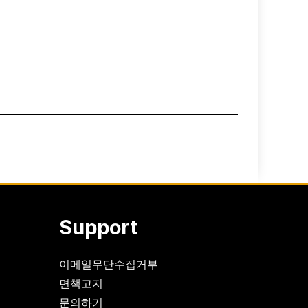
Support
이메일무단수집거부
면책고지
문의하기